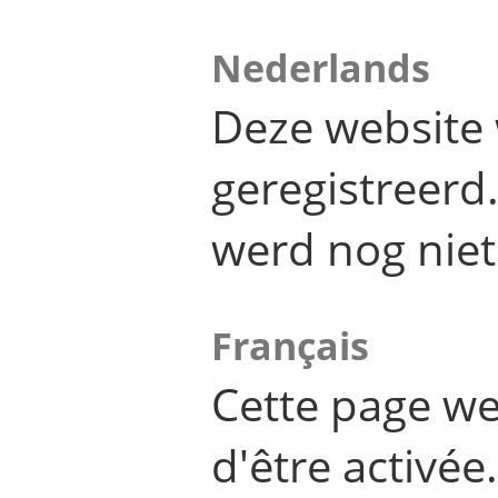
Nederlands
Deze website 
geregistreer
werd nog niet
Français
Cette page we
d'être activée.