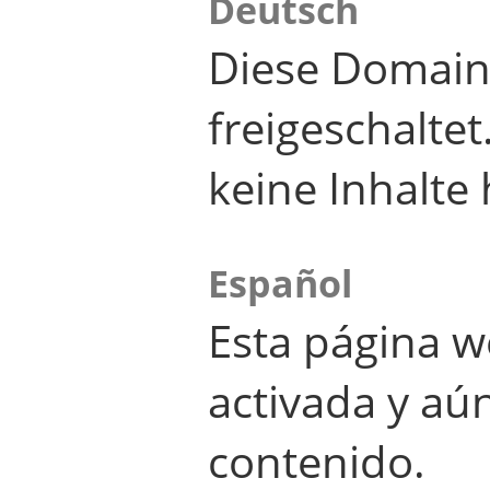
Deutsch
Diese Domain
freigeschalte
keine Inhalte 
Español
Esta página w
activada y aú
contenido.