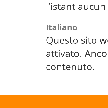
l'istant aucu
Italiano
Questo sito w
attivato. Anco
contenuto.