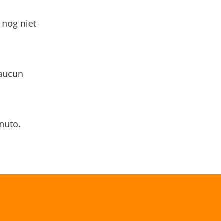
 nog niet
 aucun
nuto.