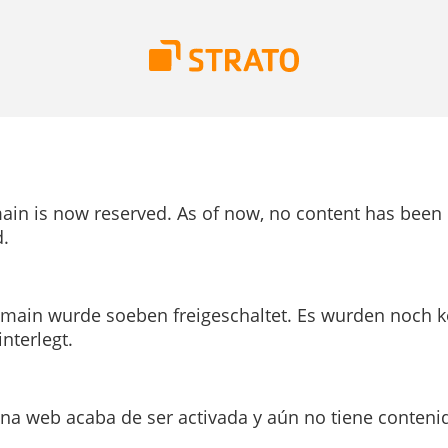
ain is now reserved. As of now, no content has been
.
main wurde soeben freigeschaltet. Es wurden noch k
interlegt.
ina web acaba de ser activada y aún no tiene conteni