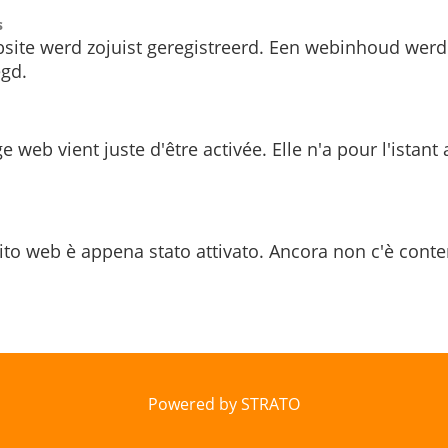
s
site werd zojuist geregistreerd. Een webinhoud werd
gd.
e web vient juste d'être activée. Elle n'a pour l'istant
ito web è appena stato attivato. Ancora non c'è conte
Powered by STRATO