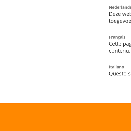
Nederland
Deze web
toegevoe
Français
Cette pag
contenu.
Italiano
Questo s