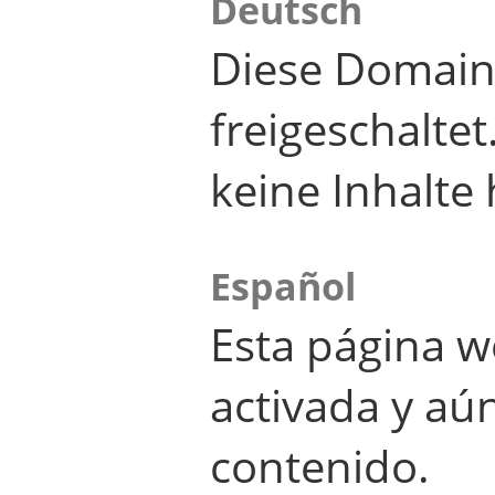
Deutsch
Diese Domain
freigeschalte
keine Inhalte 
Español
Esta página w
activada y aú
contenido.