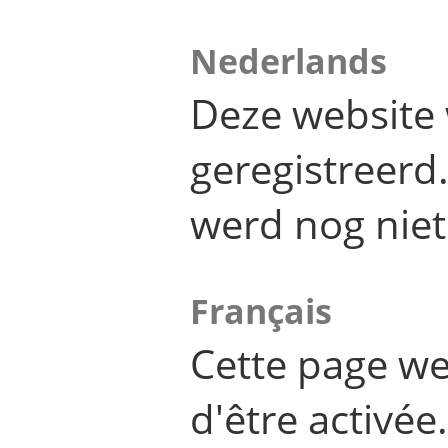
Nederlands
Deze website 
geregistreer
werd nog niet
Français
Cette page we
d'être activée.