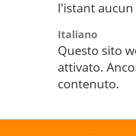
l'istant aucu
Italiano
Questo sito w
attivato. Anco
contenuto.