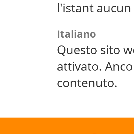
l'istant aucu
Italiano
Questo sito w
attivato. Anco
contenuto.