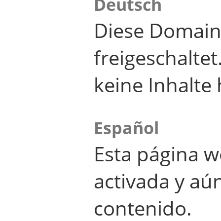
Deutsch
Diese Domain
freigeschalte
keine Inhalte 
Español
Esta página w
activada y aú
contenido.