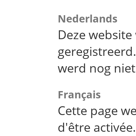
Nederlands
Deze website 
geregistreer
werd nog niet
Français
Cette page we
d'être activée.