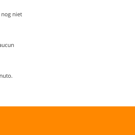
 nog niet
 aucun
nuto.