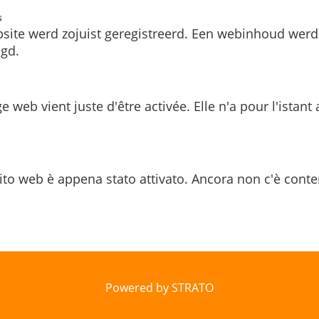
s
site werd zojuist geregistreerd. Een webinhoud werd
gd.
e web vient juste d'être activée. Elle n'a pour l'istant
ito web è appena stato attivato. Ancora non c'è conte
Powered by STRATO