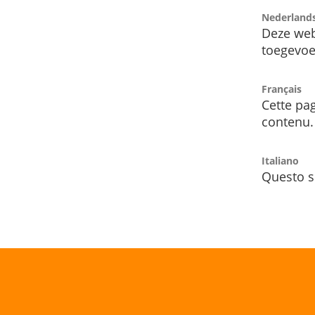
Nederland
Deze web
toegevoe
Français
Cette pag
contenu.
Italiano
Questo s