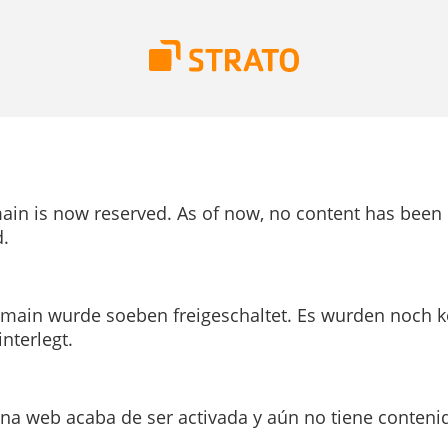
ain is now reserved. As of now, no content has been
.
main wurde soeben freigeschaltet. Es wurden noch k
interlegt.
ina web acaba de ser activada y aún no tiene conteni