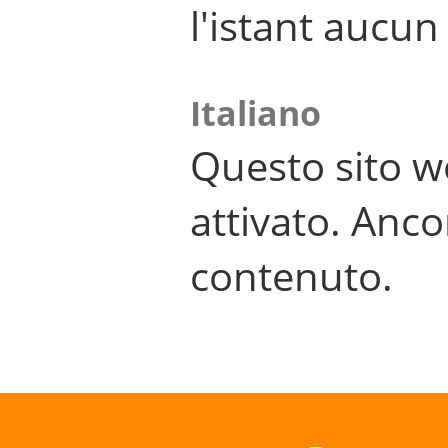
l'istant aucu
Italiano
Questo sito w
attivato. Anco
contenuto.