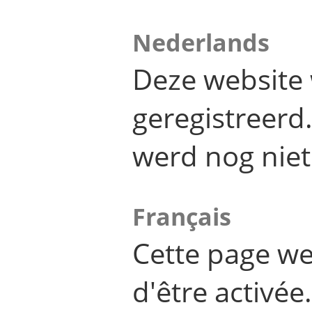
Nederlands
Deze website 
geregistreer
werd nog niet
Français
Cette page we
d'être activée.