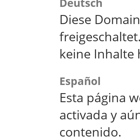
Deutsch
Diese Domain
freigeschalte
keine Inhalte 
Español
Esta página w
activada y aú
contenido.