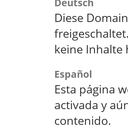
Deutsch
Diese Domain
freigeschalte
keine Inhalte 
Español
Esta página w
activada y aú
contenido.