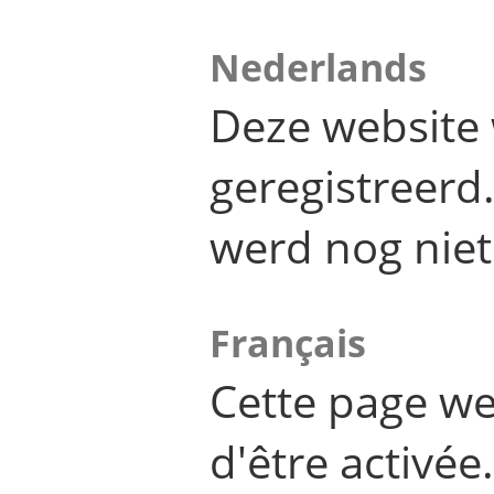
Nederlands
Deze website 
geregistreer
werd nog niet
Français
Cette page we
d'être activée.