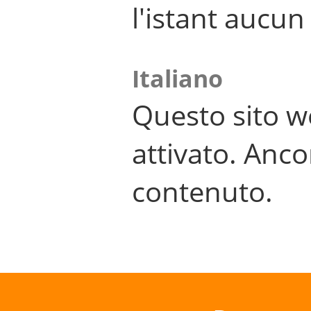
l'istant aucu
Italiano
Questo sito w
attivato. Anco
contenuto.