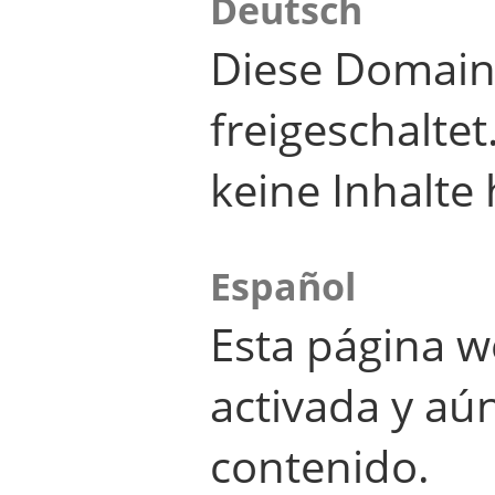
Deutsch
Diese Domain
freigeschalte
keine Inhalte 
Español
Esta página w
activada y aú
contenido.