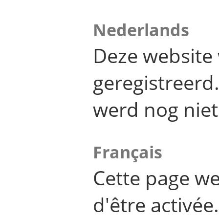
Nederlands
Deze website 
geregistreer
werd nog niet
Français
Cette page we
d'être activée.