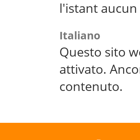
l'istant aucu
Italiano
Questo sito w
attivato. Anco
contenuto.