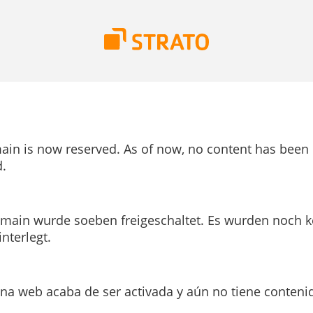
ain is now reserved. As of now, no content has been
.
main wurde soeben freigeschaltet. Es wurden noch k
interlegt.
ina web acaba de ser activada y aún no tiene conteni