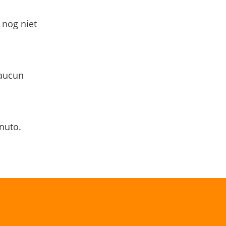
 nog niet
 aucun
nuto.