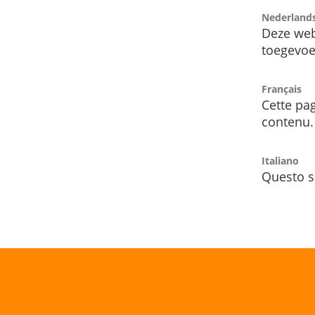
Nederland
Deze web
toegevoe
Français
Cette pag
contenu.
Italiano
Questo s