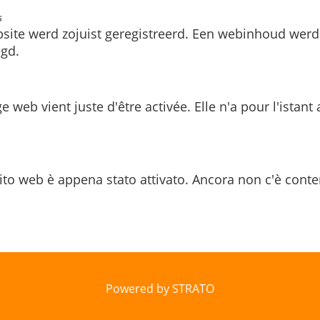
s
site werd zojuist geregistreerd. Een webinhoud werd
gd.
e web vient juste d'être activée. Elle n'a pour l'istant
ito web è appena stato attivato. Ancora non c'è conte
Powered by STRATO