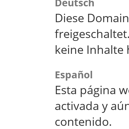
Deutsch
Diese Domain
freigeschalte
keine Inhalte 
Español
Esta página w
activada y aú
contenido.