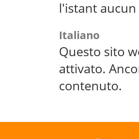
l'istant aucu
Italiano
Questo sito w
attivato. Anco
contenuto.