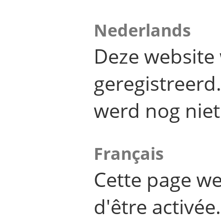
Nederlands
Deze website 
geregistreer
werd nog niet
Français
Cette page we
d'être activée.