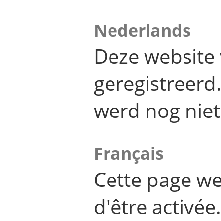
Nederlands
Deze website 
geregistreer
werd nog niet
Français
Cette page we
d'être activée.