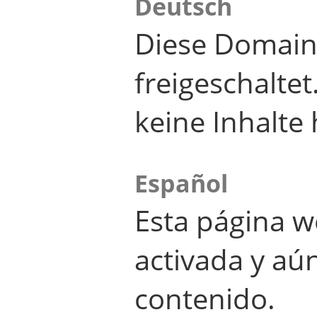
Deutsch
Diese Domain
freigeschalte
keine Inhalte 
Español
Esta página w
activada y aú
contenido.