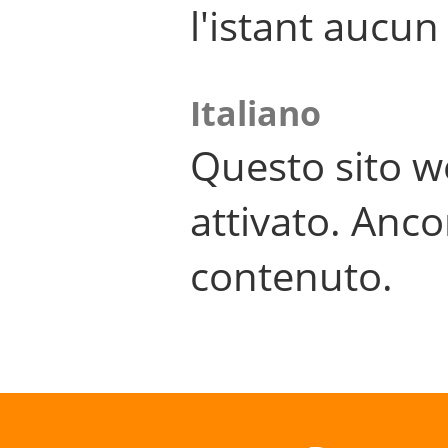
l'istant aucu
Italiano
Questo sito w
attivato. Anco
contenuto.