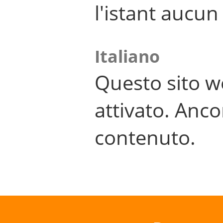
l'istant aucu
Italiano
Questo sito w
attivato. Anco
contenuto.