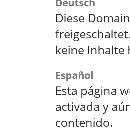
Deutsch
Diese Domain
freigeschalte
keine Inhalte 
Español
Esta página w
activada y aú
contenido.