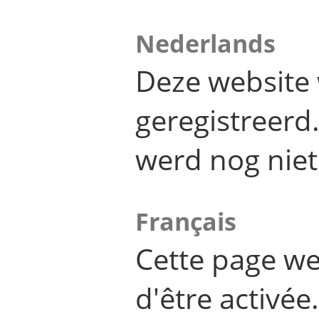
Nederlands
Deze website 
geregistreer
werd nog niet
Français
Cette page we
d'être activée.