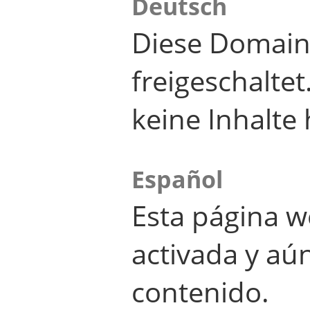
Deutsch
Diese Domain
freigeschalte
keine Inhalte 
Español
Esta página w
activada y aú
contenido.