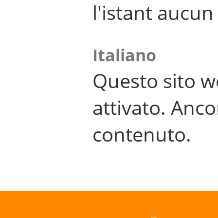
l'istant aucu
Italiano
Questo sito w
attivato. Anco
contenuto.