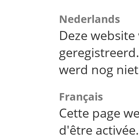
Nederlands
Deze website 
geregistreer
werd nog niet
Français
Cette page we
d'être activée.