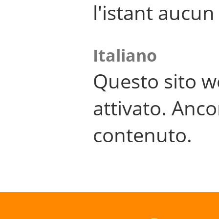
l'istant aucu
Italiano
Questo sito w
attivato. Anco
contenuto.