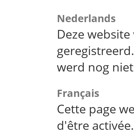
Nederlands
Deze website 
geregistreer
werd nog niet
Français
Cette page we
d'être activée.