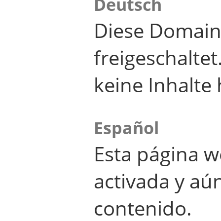
Deutsch
Diese Domain
freigeschalte
keine Inhalte 
Español
Esta página w
activada y aú
contenido.