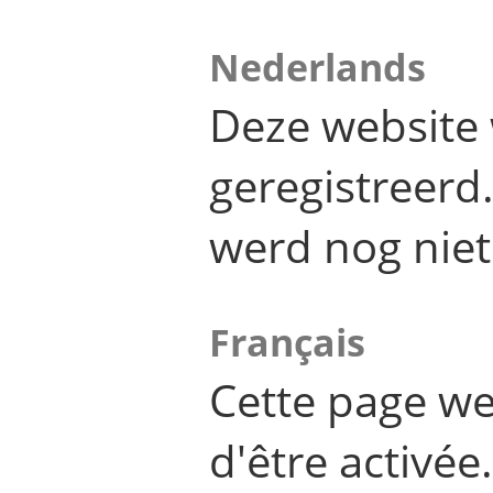
Nederlands
Deze website 
geregistreer
werd nog niet
Français
Cette page we
d'être activée.