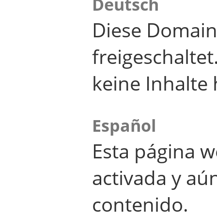
Deutsch
Diese Domain
freigeschalte
keine Inhalte 
Español
Esta página w
activada y aú
contenido.