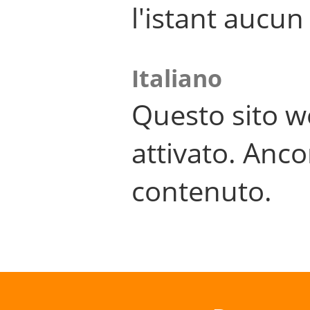
l'istant aucu
Italiano
Questo sito w
attivato. Anco
contenuto.