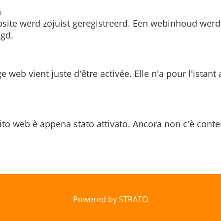
s
site werd zojuist geregistreerd. Een webinhoud werd
gd.
e web vient juste d'être activée. Elle n'a pour l'istant
ito web è appena stato attivato. Ancora non c'è conte
Powered by STRATO