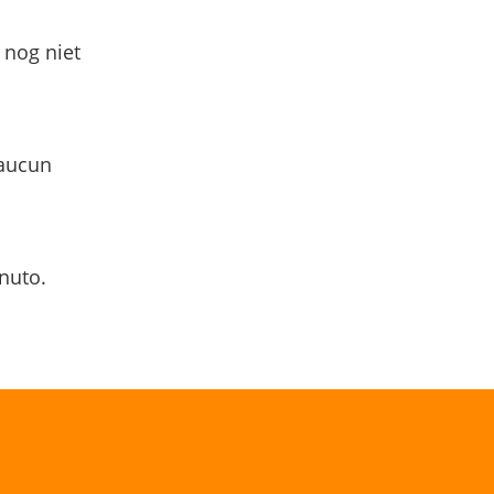
 nog niet
 aucun
nuto.