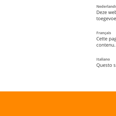
Nederland
Deze web
toegevoe
Français
Cette pag
contenu.
Italiano
Questo s