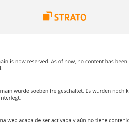
ain is now reserved. As of now, no content has been
.
main wurde soeben freigeschaltet. Es wurden noch k
interlegt.
ina web acaba de ser activada y aún no tiene conteni