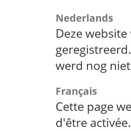
Nederlands
Deze website 
geregistreer
werd nog niet
Français
Cette page we
d'être activée.