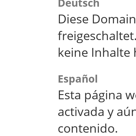
Deutsch
Diese Domain
freigeschalte
keine Inhalte 
Español
Esta página w
activada y aú
contenido.