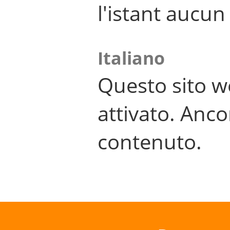
l'istant aucu
Italiano
Questo sito w
attivato. Anco
contenuto.