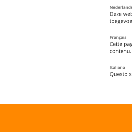
Nederland
Deze web
toegevoe
Français
Cette pag
contenu.
Italiano
Questo s