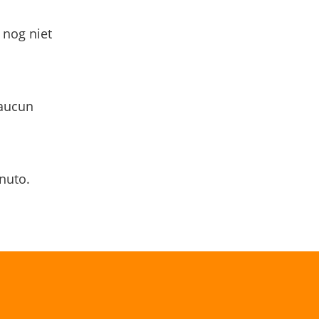
 nog niet
 aucun
nuto.