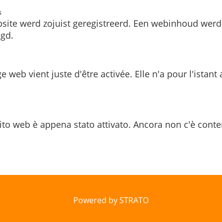
s
site werd zojuist geregistreerd. Een webinhoud werd
gd.
e web vient juste d'être activée. Elle n'a pour l'istant
ito web è appena stato attivato. Ancora non c'è conte
Powered by STRATO