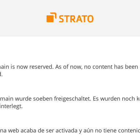
ain is now reserved. As of now, no content has been
.
main wurde soeben freigeschaltet. Es wurden noch k
interlegt.
ina web acaba de ser activada y aún no tiene conteni