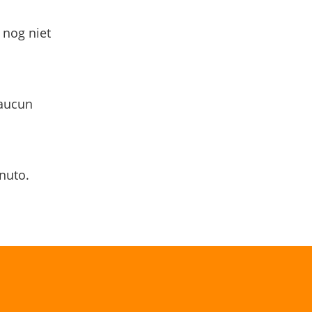
 nog niet
 aucun
nuto.