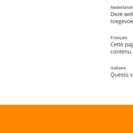
Nederland
Deze web
toegevoe
Français
Cette pag
contenu.
Italiano
Questo s