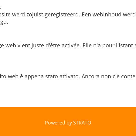
s
site werd zojuist geregistreerd. Een webinhoud werd
gd.
e web vient juste d'être activée. Elle n'a pour l'istant
ito web è appena stato attivato. Ancora non c'è conte
Powered by STRATO