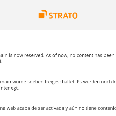
ain is now reserved. As of now, no content has been
.
main wurde soeben freigeschaltet. Es wurden noch k
interlegt.
ina web acaba de ser activada y aún no tiene conteni