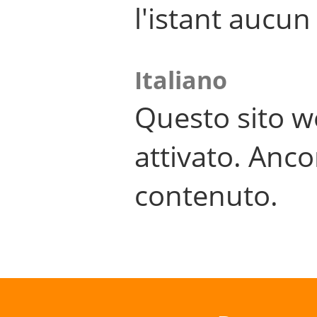
l'istant aucu
Italiano
Questo sito w
attivato. Anco
contenuto.