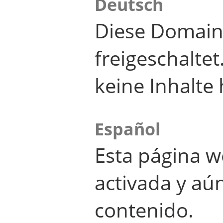
Deutsch
Diese Domain
freigeschalte
keine Inhalte 
Español
Esta página w
activada y aú
contenido.