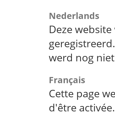
Nederlands
Deze website 
geregistreer
werd nog niet
Français
Cette page we
d'être activée.