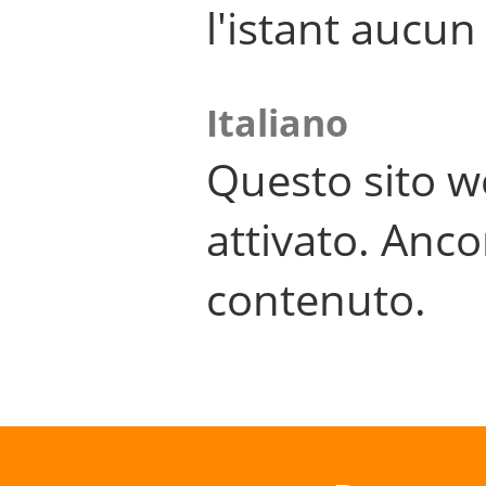
l'istant aucu
Italiano
Questo sito w
attivato. Anco
contenuto.