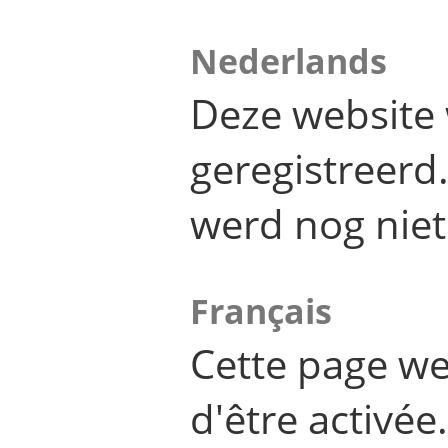
Nederlands
Deze website 
geregistreer
werd nog niet
Français
Cette page we
d'être activée.