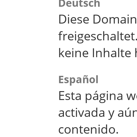
Deutsch
Diese Domain
freigeschalte
keine Inhalte 
Español
Esta página w
activada y aú
contenido.