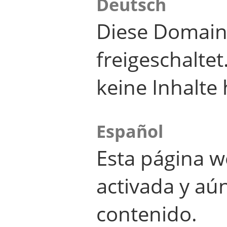
Deutsch
Diese Domain
freigeschalte
keine Inhalte 
Español
Esta página w
activada y aú
contenido.