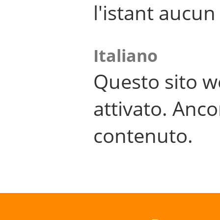
l'istant aucu
Italiano
Questo sito w
attivato. Anco
contenuto.