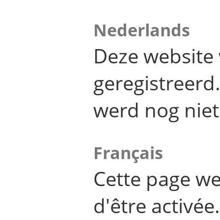
Nederlands
Deze website 
geregistreer
werd nog niet
Français
Cette page we
d'être activée.