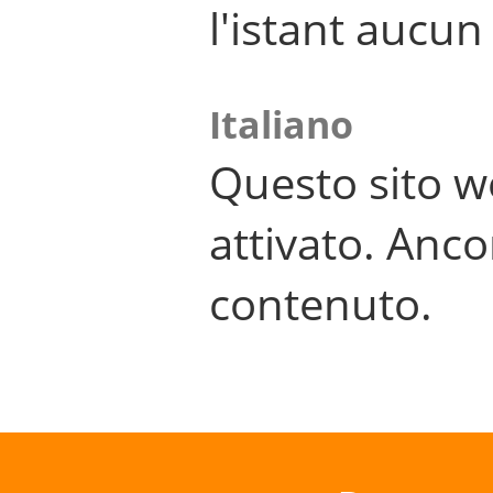
l'istant aucu
Italiano
Questo sito w
attivato. Anco
contenuto.