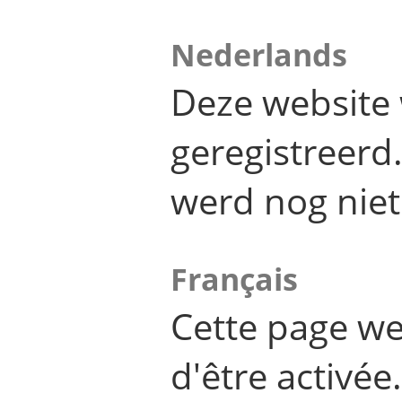
Nederlands
Deze website 
geregistreer
werd nog niet
Français
Cette page we
d'être activée.