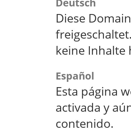
Deutsch
Diese Domain
freigeschalte
keine Inhalte 
Español
Esta página w
activada y aú
contenido.