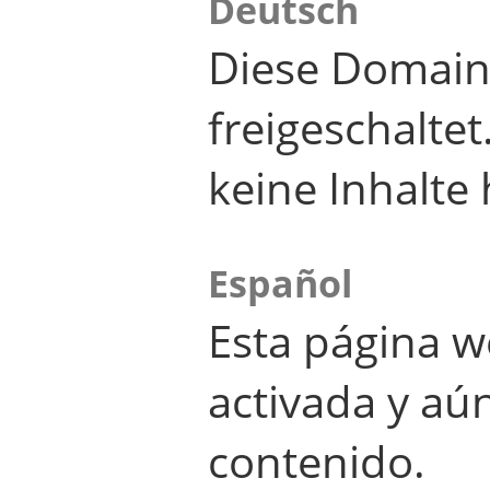
Deutsch
Diese Domain
freigeschalte
keine Inhalte 
Español
Esta página w
activada y aú
contenido.