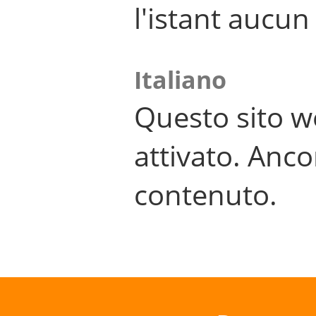
l'istant aucu
Italiano
Questo sito w
attivato. Anco
contenuto.