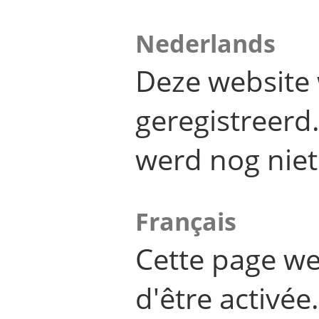
Nederlands
Deze website 
geregistreer
werd nog niet
Français
Cette page we
d'être activée.