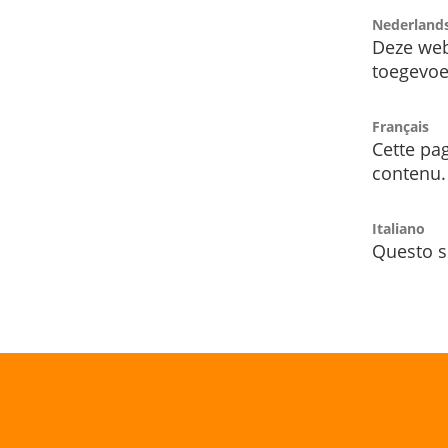
Nederland
Deze web
toegevoe
Français
Cette pag
contenu.
Italiano
Questo s