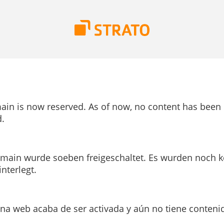
ain is now reserved. As of now, no content has been
.
main wurde soeben freigeschaltet. Es wurden noch k
interlegt.
ina web acaba de ser activada y aún no tiene conteni