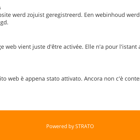
s
site werd zojuist geregistreerd. Een webinhoud werd
gd.
e web vient juste d'être activée. Elle n'a pour l'istant
ito web è appena stato attivato. Ancora non c'è conte
Powered by STRATO