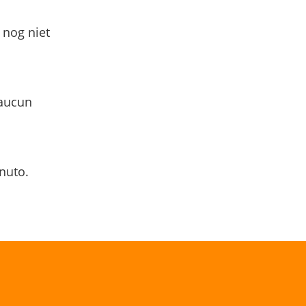
 nog niet
 aucun
nuto.