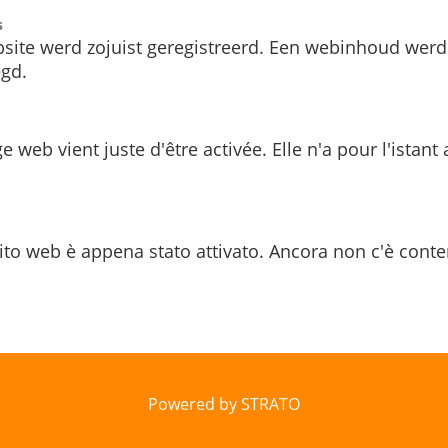
s
site werd zojuist geregistreerd. Een webinhoud werd
gd.
e web vient juste d'être activée. Elle n'a pour l'istant
ito web è appena stato attivato. Ancora non c'è conte
Powered by STRATO