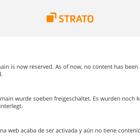
ain is now reserved. As of now, no content has been
.
main wurde soeben freigeschaltet. Es wurden noch k
interlegt.
ina web acaba de ser activada y aún no tiene conteni