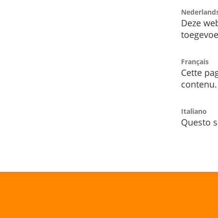
Nederland
Deze web
toegevoe
Français
Cette pag
contenu.
Italiano
Questo s