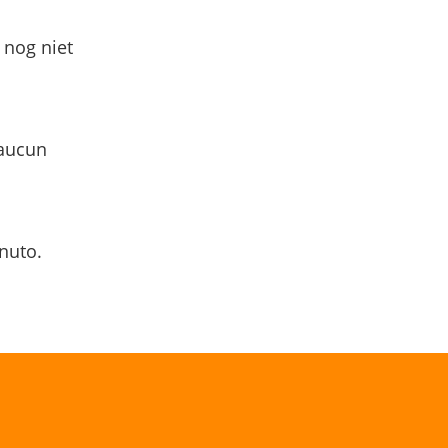
 nog niet
 aucun
nuto.