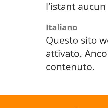
l'istant aucu
Italiano
Questo sito w
attivato. Anco
contenuto.