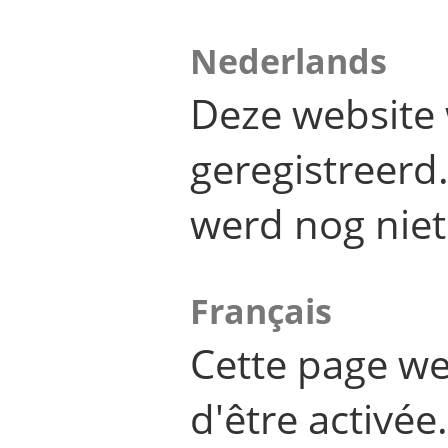
Nederlands
Deze website 
geregistreer
werd nog niet
Français
Cette page we
d'être activée.