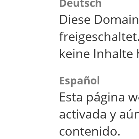
Deutsch
Diese Domain
freigeschalte
keine Inhalte 
Español
Esta página w
activada y aú
contenido.