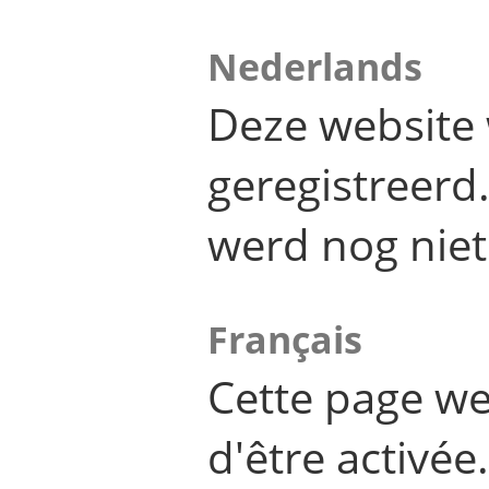
Nederlands
Deze website 
geregistreer
werd nog niet
Français
Cette page we
d'être activée.