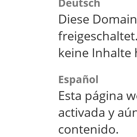
Deutsch
Diese Domain
freigeschalte
keine Inhalte 
Español
Esta página w
activada y aú
contenido.