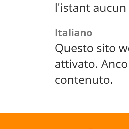
l'istant aucu
Italiano
Questo sito w
attivato. Anco
contenuto.