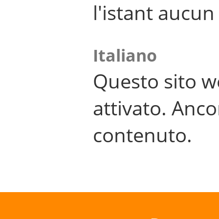
l'istant aucu
Italiano
Questo sito w
attivato. Anco
contenuto.