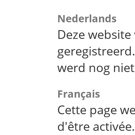
Nederlands
Deze website 
geregistreer
werd nog niet
Français
Cette page we
d'être activée.