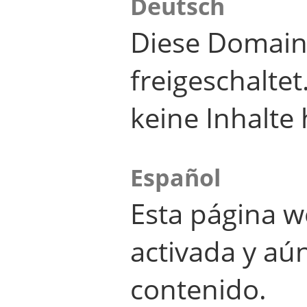
Deutsch
Diese Domain
freigeschalte
keine Inhalte 
Español
Esta página w
activada y aú
contenido.