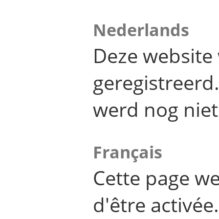
Nederlands
Deze website 
geregistreer
werd nog niet
Français
Cette page we
d'être activée.