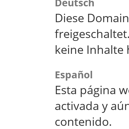
Deutsch
Diese Domain
freigeschalte
keine Inhalte 
Español
Esta página w
activada y aú
contenido.