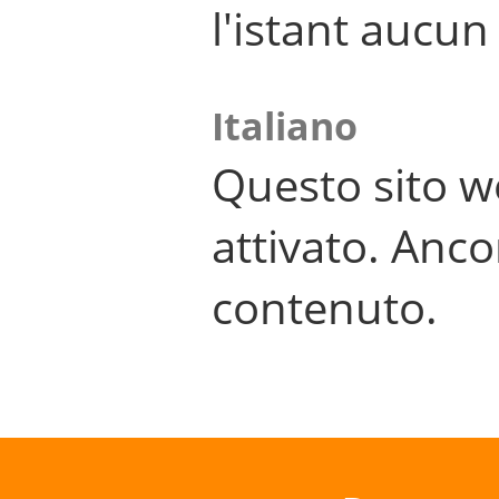
l'istant aucu
Italiano
Questo sito w
attivato. Anco
contenuto.