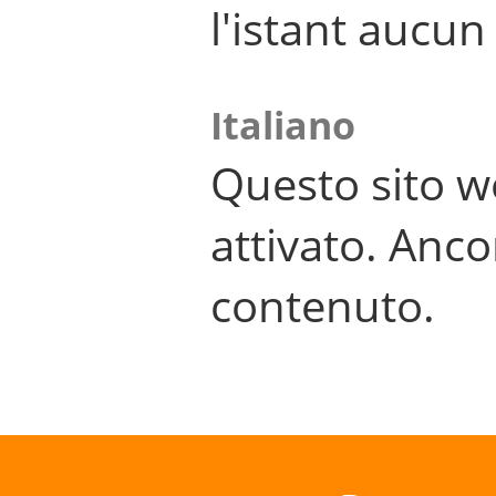
l'istant aucu
Italiano
Questo sito w
attivato. Anco
contenuto.