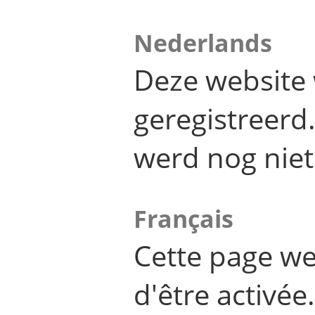
Nederlands
Deze website 
geregistreer
werd nog niet
Français
Cette page we
d'être activée.