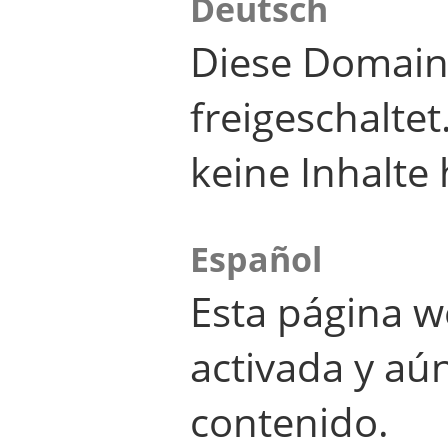
Deutsch
Diese Domain
freigeschalte
keine Inhalte 
Español
Esta página w
activada y aú
contenido.