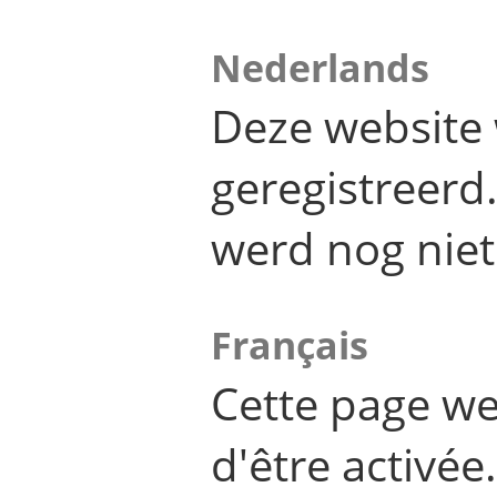
Nederlands
Deze website 
geregistreer
werd nog niet
Français
Cette page we
d'être activée.