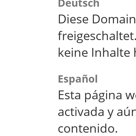
Deutsch
Diese Domain
freigeschalte
keine Inhalte 
Español
Esta página w
activada y aú
contenido.