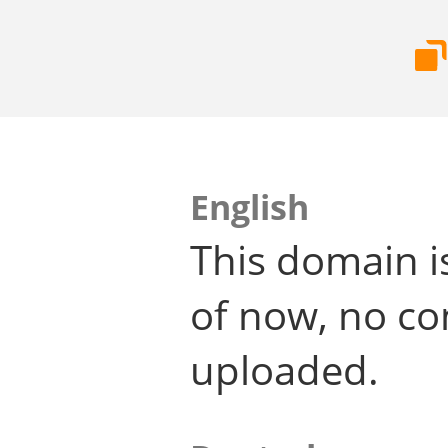
English
This domain i
of now, no co
uploaded.