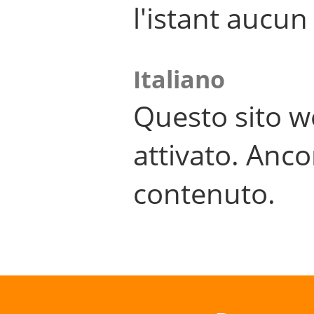
l'istant aucu
Italiano
Questo sito w
attivato. Anco
contenuto.