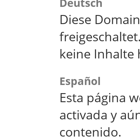
Deutsch
Diese Domain
freigeschalte
keine Inhalte 
Español
Esta página w
activada y aú
contenido.