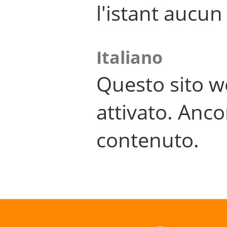
l'istant aucu
Italiano
Questo sito w
attivato. Anco
contenuto.