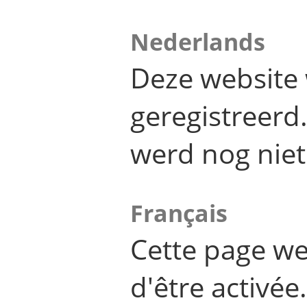
Nederlands
Deze website 
geregistreer
werd nog niet
Français
Cette page we
d'être activée.